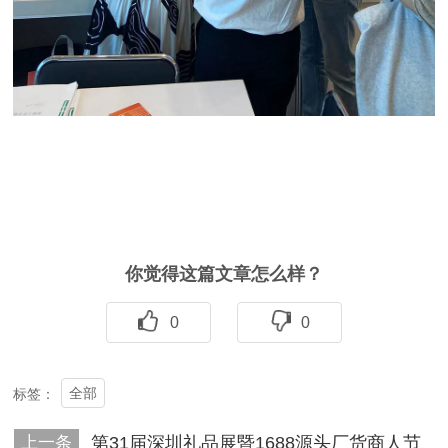
你觉得这篇文章怎么样？
0
0
全部
标签：
上一条
第31届深圳礼品展暨1688源头厂货商人节