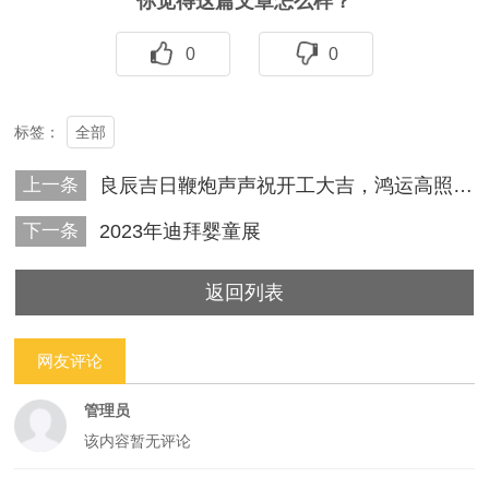
你觉得这篇文章怎么样？
0
0
全部
标签：
上一条
良辰吉日鞭炮声声祝开工大吉，鸿运高照财源滚滚贺生意兴隆
下一条
2023年迪拜婴童展
返回列表
网友评论
管理员
该内容暂无评论