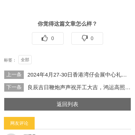
你觉得这篇文章怎么样？
0
0
全部
标签：
上一条
2024年4月27-30日香港湾仔会展中心礼品展
下一条
良辰吉日鞭炮声声祝开工大吉，鸿运高照财源滚滚贺生意兴隆
返回列表
网友评论