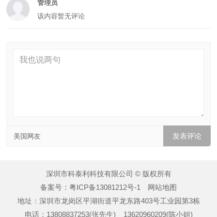
管理员
该内容暂无评论
美国网友
深圳市科泰利科技有限公司 © 版权所有
备案号：
粤ICP备13081212号-1
网站地图
地址：深圳市龙岗区平湖街道平龙东路403号工业园第3栋
电话：13808837253(张先生) 13620960209(陈小姐)