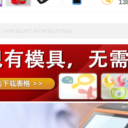
13
介
/ PRODUCT INTRODUCTION