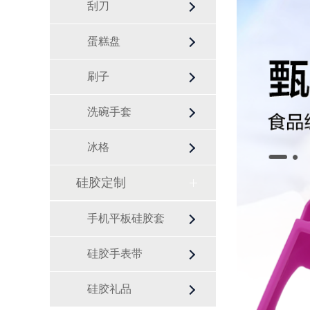
刮刀
蛋糕盘
刷子
洗碗手套
冰格
硅胶定制
手机平板硅胶套
硅胶手表带
硅胶礼品