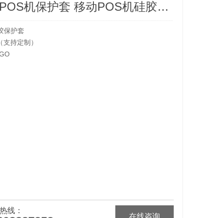
工厂直销 POS机保护套 移动POS机硅胶套 pos机套
胶保护套
（支持定制）
GO
热线：
在线咨询