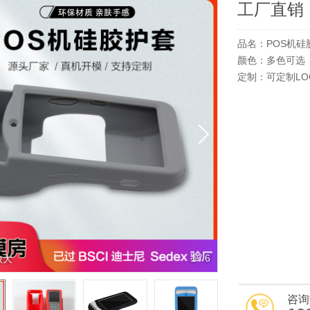
品名：POS机硅
颜色：多色可选
定制：可定制LO
1
/
6
放大
咨询