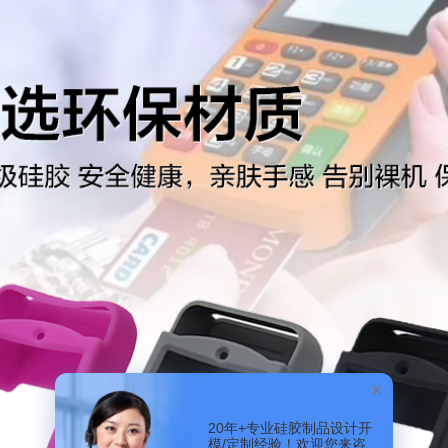
20年+专业硅胶制品设计开
模/定制经验！欢迎您来咨