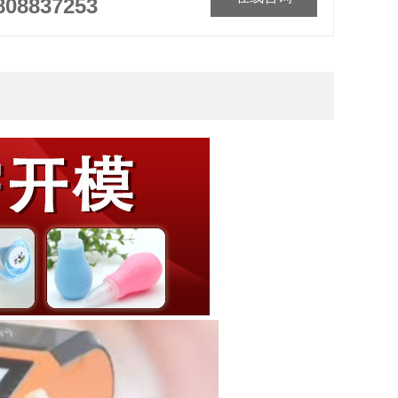
808837253