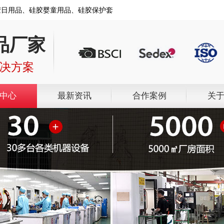
胶日用品、硅胶婴童用品、硅胶保护套
品厂家
解决方案
中心
最新资讯
合作案例
关