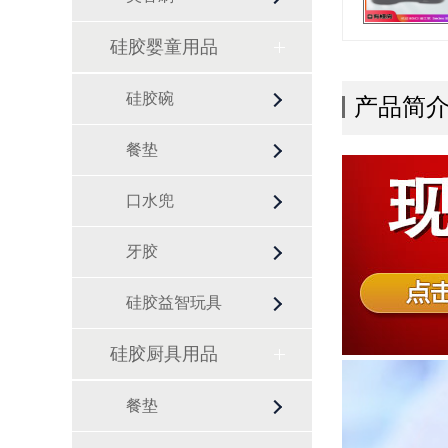
硅胶婴童用品
硅胶碗
产品简
餐垫
口水兜
牙胶
硅胶益智玩具
硅胶厨具用品
餐垫