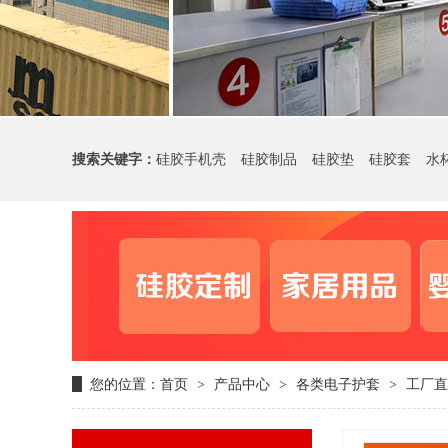
搜索关键字：
硅胶手机壳
硅胶制品
硅胶垫
硅胶套
水
您的位置：
首页
产品中心
各类电子护套
工厂直
>
>
>