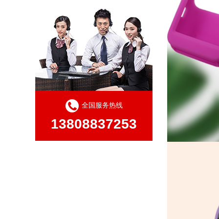
全国服务热线
13808837253