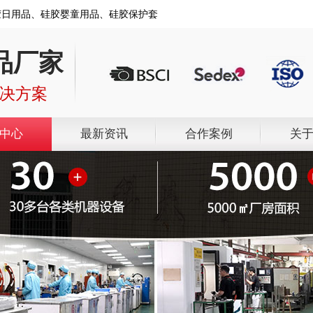
胶日用品、硅胶婴童用品、硅胶保护套
品厂家
解决方案
中心
最新资讯
合作案例
关