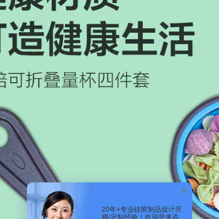
20年+专业硅胶制品设计开
模/定制经验！欢迎您来咨