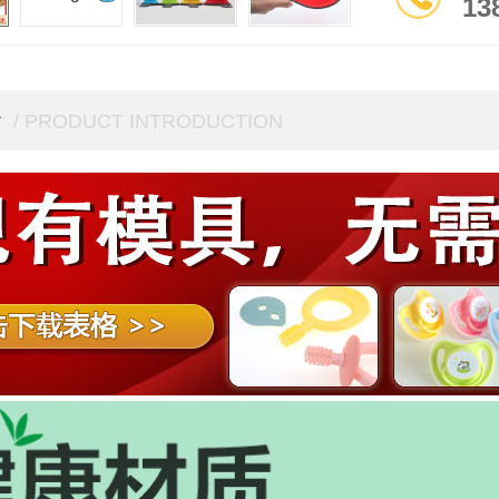
13
介
/ PRODUCT INTRODUCTION