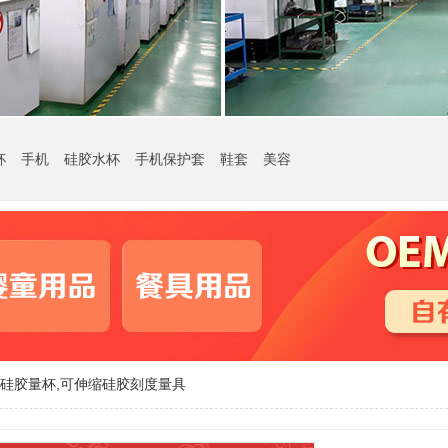
杯
手机
硅胶水杯
手机保护套
鞋套
美容
硅胶量杯,可伸缩硅胶刻度量具