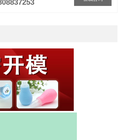
808837253