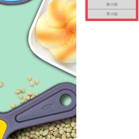
陈小姐
李小姐