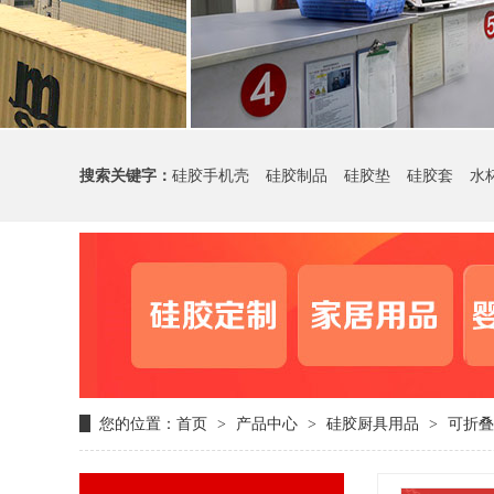
搜索关键字：
硅胶手机壳
硅胶制品
硅胶垫
硅胶套
水
您的位置：
首页
产品中心
硅胶厨具用品
可折叠
>
>
>