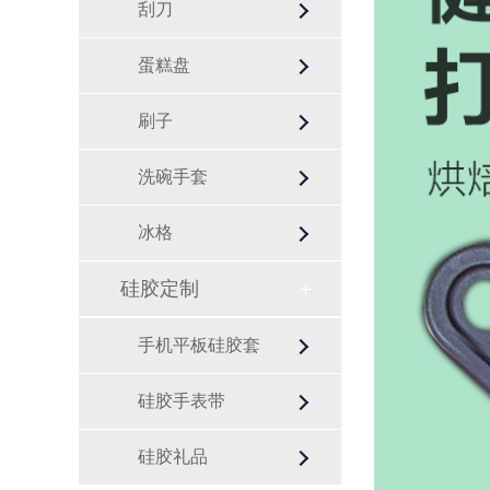
刮刀
蛋糕盘
刷子
洗碗手套
冰格
硅胶定制
手机平板硅胶套
硅胶手表带
硅胶礼品