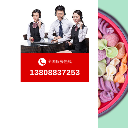
全国服务热线
13808837253