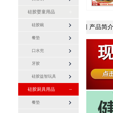
硅胶婴童用品
硅胶碗
产品简
餐垫
口水兜
牙胶
硅胶益智玩具
硅胶厨具用品
餐垫