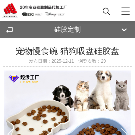
硅胶定制
宠物慢食碗 猫狗吸盘硅胶盘
发布日期：2025-12-11 浏览次数：
29