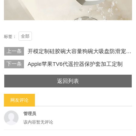
全部
标签：
上一条
开模定制硅胶碗大容量狗碗大吸盘防滑宠物猫碗
下一条
Apple苹果TV6代遥控器保护套加工定制
返回列表
网友评论
管理员
该内容暂无评论