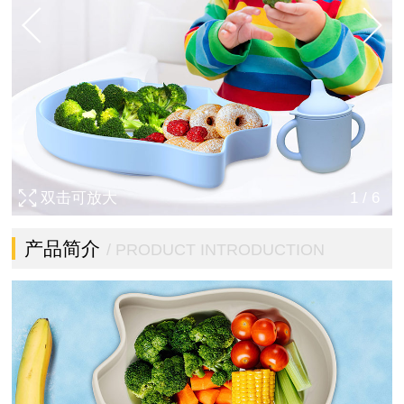
双击可放大
1
/
6
产品简介
/ PRODUCT INTRODUCTION