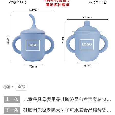
全部
标签：
上一条
儿童餐具母婴用品硅胶碗叉勺盘宝宝辅食碗食品级硅胶5件套装
下一条
硅胶围兜吸盘碗大勺子可水煮食品级母婴硅胶喂养餐具套装