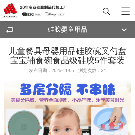
硅胶婴童用品
儿童餐具母婴用品硅胶碗叉勺盘
宝宝辅食碗食品级硅胶5件套装
发布日期：2025-11-05 浏览次数：
34