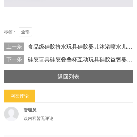
全部
标签：
上一条
食品级硅胶挤水玩具硅胶婴儿沐浴喷水儿童洗澡益智宝宝戏水4件套
下一条
硅胶玩具硅胶叠叠杯互动玩具硅胶益智婴幼儿玩具儿童宝宝堆堆玩具
返回列表
网友评论
管理员
该内容暂无评论