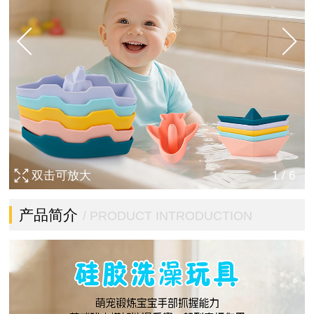
双击可放大
1
/
6
产品简介
/ PRODUCT INTRODUCTION