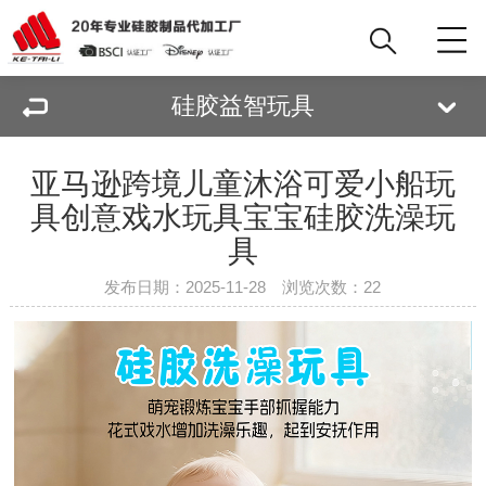
硅胶益智玩具
亚马逊跨境儿童沐浴可爱小船玩
具创意戏水玩具宝宝硅胶洗澡玩
具
发布日期：2025-11-28 浏览次数：
22