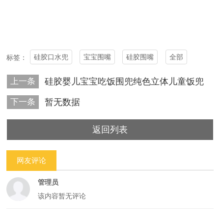
硅胶口水兜
宝宝围嘴
硅胶围嘴
全部
标签：
上一条
硅胶婴儿宝宝吃饭围兜纯色立体儿童饭兜
下一条
暂无数据
返回列表
网友评论
管理员
该内容暂无评论