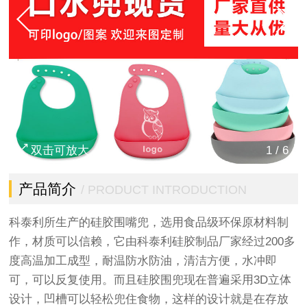
双击可放大
1
/
6
产品简介
/ PRODUCT INTRODUCTION
科泰利所生产的硅胶围嘴兜，选用食品级环保原材料制
作，材质可以信赖，它由科泰利硅胶制品厂家经过200多
度高温加工成型，耐温防水防油，清洁方便，水冲即
可，可以反复使用。而且硅胶围兜现在普遍采用3D立体
设计，凹槽可以轻松兜住食物，这样的设计就是在存放