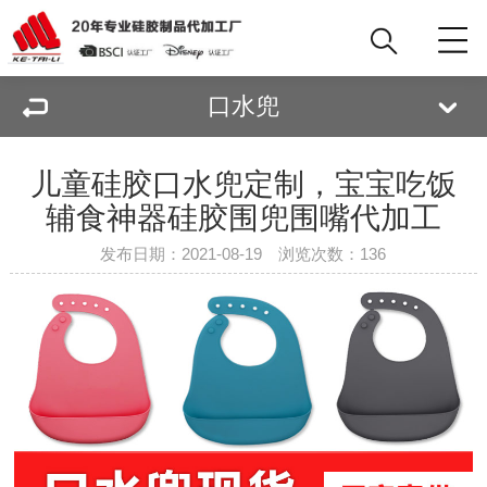
口水兜
儿童硅胶口水兜定制，宝宝吃饭
辅食神器硅胶围兜围嘴代加工
发布日期：2021-08-19 浏览次数：
136