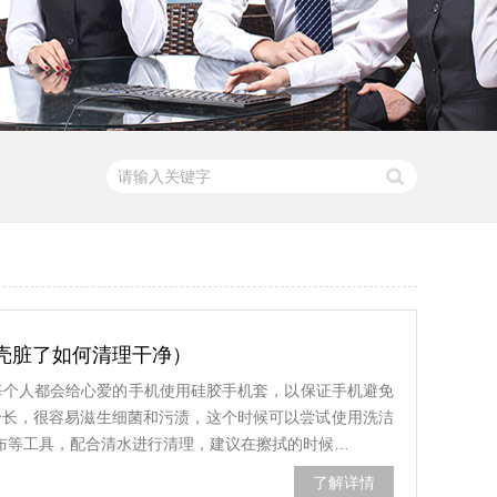
壳脏了如何清理干净）
每个人都会给心爱的手机使用硅胶手机套，以保证手机避免
一长，很容易滋生细菌和污渍，这个时候可以尝试使用洗洁
抹布等工具，配合清水进行清理，建议在擦拭的时候…
了解详情