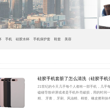
杯
手机
硅胶水杯
手机保护套
鞋套
美容
硅胶手机套脏了怎么清洗（硅胶手机
21世纪的今天几乎每个人都有一部手机，几乎
磕碰导致碎屏或者是手机外壳破损，用的时间
精、 牙膏 、牙刷、风油精、棉签、橡皮擦和