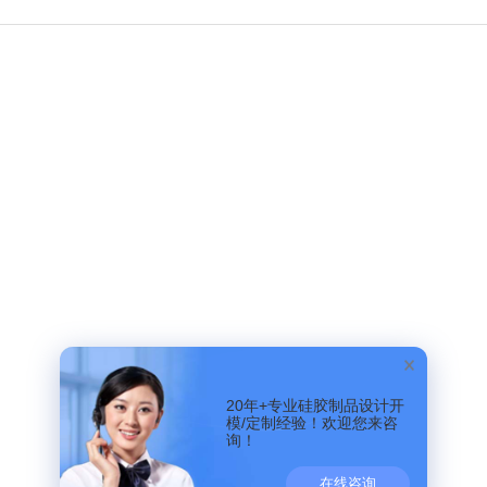
20年+专业硅胶制品设计开
模/定制经验！欢迎您来咨
询！
在线咨询