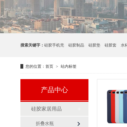
搜索关键字：
硅胶手机壳
硅胶制品
硅胶垫
硅胶套
水
您的位置：
首页
站内标签
>
产品中心
硅胶家居用品
折叠水瓶