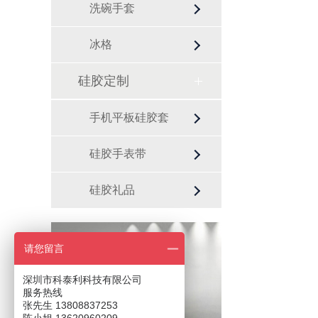
洗碗手套
冰格
硅胶定制
手机平板硅胶套
硅胶手表带
硅胶礼品
请您留言
咨询热线
13808837253
深圳市科泰利科技有限公司
服务热线
张先生 13808837253