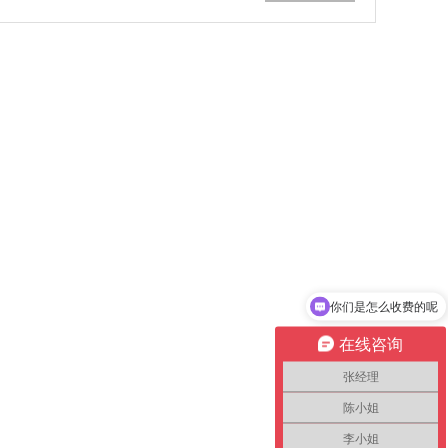
你们是怎么收费的呢
在线咨询
张经理
陈小姐
李小姐