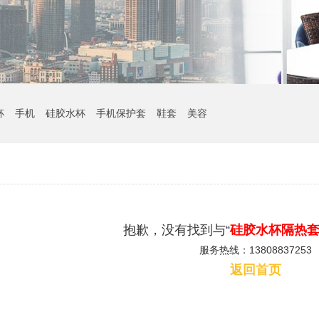
杯
手机
硅胶水杯
手机保护套
鞋套
美容
抱歉，没有找到与“
硅胶水杯隔热
服务热线：13808837253
返回首页