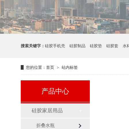
搜索关键字：
硅胶手机壳
硅胶制品
硅胶垫
硅胶套
水
您的位置：
首页
站内标签
>
产品中心
硅胶家居用品
折叠水瓶