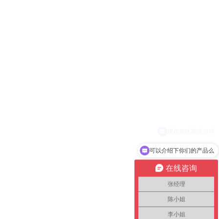
可以介绍下你们的产品么
在线咨询
张经理
陈小姐
李小姐