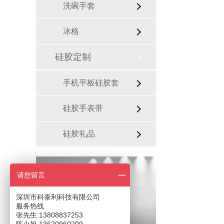
洗碗手套
冰格
硅胶定制
手机平板硅胶套
硅胶手表带
硅胶礼品
请您留言
咨询热线
13808837253
深圳市科泰利科技有限公司
服务热线
张先生 13808837253