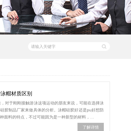
U泳帽材质区别
质，对于刚刚接触游泳这项运动的朋友来说，可能在选择泳
硅胶制品厂家来做具体的分析。泳帽硅胶好还是pu好想防
各种面料的特点，不过可能因为是一种新型的材料，…
了解详情