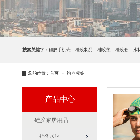
搜索关键字：
硅胶手机壳
硅胶制品
硅胶垫
硅胶套
水
您的位置：
首页
站内标签
>
产品中心
硅胶家居用品
折叠水瓶