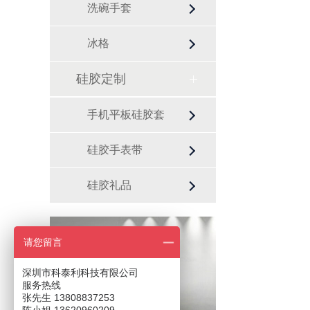
洗碗手套
冰格
硅胶定制
手机平板硅胶套
硅胶手表带
硅胶礼品
请您留言
咨询热线
13808837253
深圳市科泰利科技有限公司
服务热线
张先生 13808837253