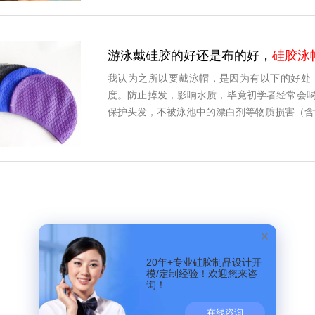
游泳戴硅胶的好还是布的好，
硅胶泳
我认为之所以要戴泳帽，是因为有以下的好处
度。防止掉发，影响水质，毕竟初学者经常会
保护头发，不被泳池中的漂白剂等物质损害（含
20年+专业硅胶制品设计开
模/定制经验！欢迎您来咨
询！
在线咨询