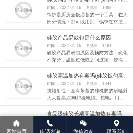
时间：2022-01-15 浏览量：1869
锅铲是厨房煮饭必备的一个工具，在大
部分情况下都可以用到。锅铲在材质…
硅胶产品易鼓包是什么原因
时间：2022-01-15 浏览量：1461
硅胶产品易鼓包原因及预防方法：硫化
不充分，温度过低或之间过短，使得…
硅胶高温加热有毒吗(硅胶饭勺高温有毒吗)
时间：2022-01-15 浏览量：1641
抗辐射性：含有苯基的硅橡胶的耐辐射
大大提高,如电绝缘电缆、核电厂用…
食品级硅胶长期高温加热有毒吗
时间：2022-01-15 浏览量：1460
硅胶本身是很稳定的，如果本身已经通
网站首页
电话咨询
微信咨询
联系我们