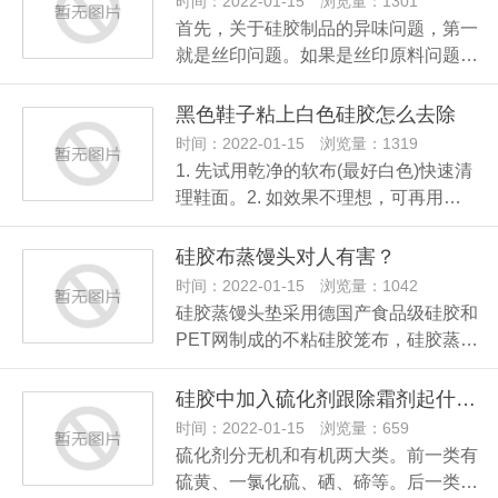
时间：2022-01-15 浏览量：1301
首先，关于硅胶制品的异味问题，第一
就是丝印问题。如果是丝印原料问题…
黑色鞋子粘上白色硅胶怎么去除
时间：2022-01-15 浏览量：1319
1. 先试用乾净的软布(最好白色)快速清
理鞋面。2. 如效果不理想，可再用…
硅胶布蒸馒头对人有害？
时间：2022-01-15 浏览量：1042
硅胶蒸馒头垫采用德国产食品级硅胶和
PET网制成的不粘硅胶笼布，硅胶蒸…
硅胶中加入硫化剂跟除霜剂起什么作用
时间：2022-01-15 浏览量：659
硫化剂分无机和有机两大类。前一类有
硫黄、一氯化硫、硒、碲等。后一类…