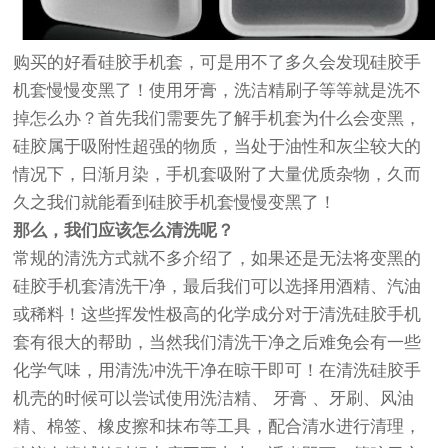
购买的好看硅胶手机套，可是用不了多久会发现硅胶手
机套慢慢变黑了！使用牙膏，洗洁精刷子等等就是洗不
掉怎么办？首先我们需要先了解手机套为什么会变黑，
硅胶属于吸附性超强的物质，当处于油性和灰尘较大的
情况下，日渐月染，手机套吸附了大量优质杂物，久而
久之我们就能看到硅胶手机套慢慢变黑了！
那么，我们应该怎么清洗呢？
常规的清洗方式就不多介绍了，如果还是无法将变黑的
硅胶手机套清洗干净，最后我们可以选择用酒精、汽油
或稀料！这些挥发性极高的化学成分对于清洗硅胶手机
套有很大的帮助，当然我们清洗干净之后难免会有一些
化学气味，用清洗冲洗干净在晾干即可！在清洗硅胶手
机壳的时候可以尝试使用洗洁精、 牙膏 、牙刷、风油
精、棉签、橡皮擦和抹布等工具，配合清水进行清理，