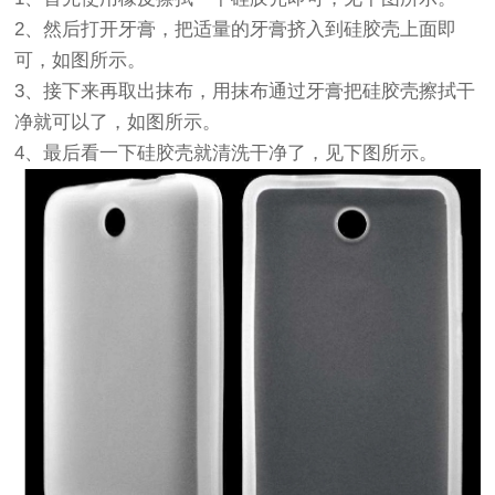
2、然后打开牙膏，把适量的牙膏挤入到硅胶壳上面即
可，如图所示。
3、接下来再取出抹布，用抹布通过牙膏把硅胶壳擦拭干
净就可以了，如图所示。
4、最后看一下硅胶壳就清洗干净了，见下图所示。