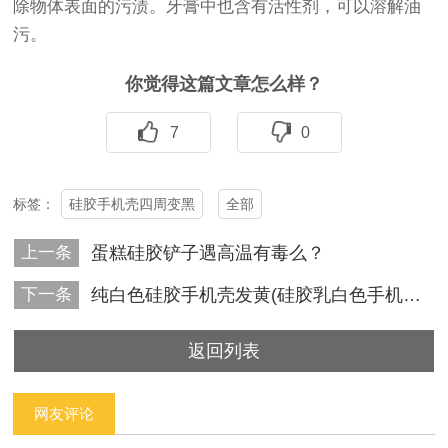
除物体表面的污渍。牙膏中也含有活性剂，可以溶解油
污。
你觉得这篇文章怎么样？
7
0
硅胶手机壳四周变黑
全部
标签：
上一条
蛋糕硅胶铲子遇高温有毒么？
下一条
纯白色硅胶手机壳发黄(硅胶乳白色手机壳发黄怎么办？)
返回列表
网友评论