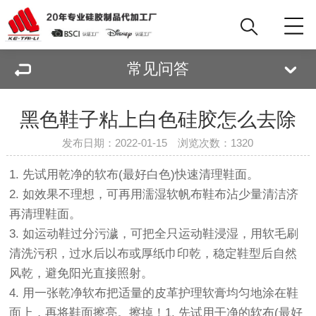
常见问答
黑色鞋子粘上白色硅胶怎么去除
发布日期：2022-01-15 浏览次数：
1320
1. 先试用乾净的软布(最好白色)快速清理鞋面。
2. 如效果不理想，可再用濡湿软帆布鞋布沾少量清洁济
再清理鞋面。
3. 如运动鞋过分污濊，可把全只运动鞋浸湿，用软毛刷
清洗污积，过水后以布或厚纸巾印乾，稳定鞋型后自然
风乾，避免阳光直接照射。
4. 用一张乾净软布把适量的皮革护理软膏均匀地涂在鞋
面上，再将鞋面擦亮。擦掉！1. 先试用干净的软布(最好