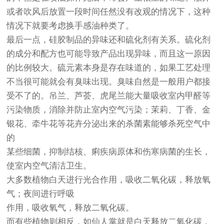
或者吹风后放置一段时间任然没有改观的情况下，这种
情况下就要考虑换手感油种类了。
最后一点，
硅胶制品
的异味还和硫化剂有关系。硫化剂
的成分和配方也可能导致产品出现异味，而且这一原因
的比例较大。硫元素本身是存在味道的，如果工艺处理
不当很可能就会有臭味出现。臭味自然是一般用户都接
受不了的。吊兰、芦荟、虎尾兰能大量吸收室内甲醛等
污染物质，消除并防止室内空气污染；茉莉、丁香、金
银花、牵牛花等花卉分泌出来的杀菌素能够杀死空气中
的
某些细菌，抑制结核、痢疾病原体和伤寒病菌的生长，
使室内空气清洁卫生。
大多数植物白天进行光合作用，吸收二氧化碳，释放氧
气；夜间进行呼吸
作用，吸收氧气，释放二氧化碳。
而有些植物则相反，如仙人掌就是白天释放二氧化碳，