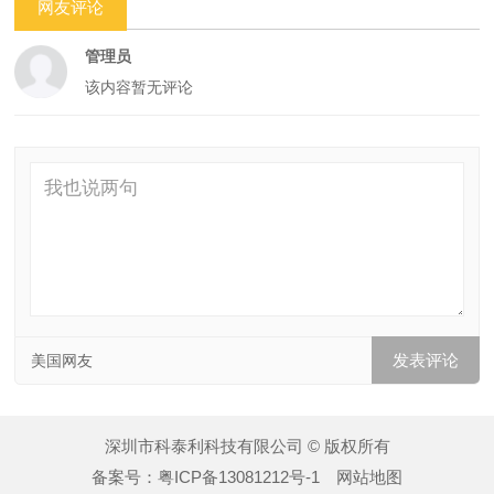
网友评论
管理员
该内容暂无评论
美国网友
深圳市科泰利科技有限公司 © 版权所有
备案号：
粤ICP备13081212号-1
网站地图