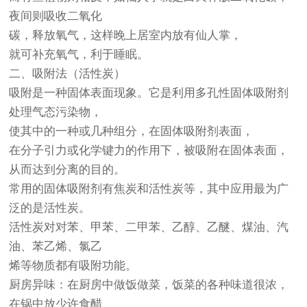
夜间则吸收二氧化
碳，释放氧气，这样晚上居室内放有仙人掌，
就可补充氧气，利于睡眠。
二、吸附法（活性炭）
吸附是一种固体表面现象。它是利用多孔性固体吸附剂
处理气态污染物，
使其中的一种或几种组分，在固体吸附剂表面，
在分子引力或化学键力的作用下，被吸附在固体表面，
从而达到分离的目的。
常用的固体吸附剂有焦炭和活性炭等，其中应用最为广
泛的是活性炭。
活性炭对对苯、甲苯、二甲苯、乙醇、乙醚、煤油、汽
油、苯乙烯、氯乙
烯等物质都有吸附功能。
厨房异味：在厨房中做饭做菜，饭菜的各种味道很浓，
在锅中放少许食醋