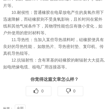
片等。
10.耐侯性：普通橡胶在电晕放电产生的臭氧作用下
迅速降解，而硅橡胶则不受臭氧影响，且长时间在紫外
线和其他气候条件下，其物理性能也仅有微小变化，如
户外使用的密封材料等。
11.导热性：当加入某些导热填料时，硅橡胶便具有
良好的导热性能， 如散热片、导热密封垫、复印机、传
真机导热辊等。
12.抗辐射性：含有苯基的硅橡胶的耐辐射大大提高,
如电绝缘电缆、核电厂用连接器等。
你觉得这篇文章怎么样？
0
0
全部
标签：