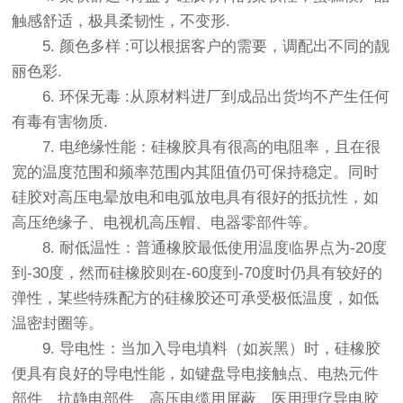
触感舒适，极具柔韧性，不变形.
5. 颜色多样 :可以根据客户的需要，调配出不同的靓
丽色彩.
6. 环保无毒 :从原材料进厂到成品出货均不产生任何
有毒有害物质.
7. 电绝缘性能：硅橡胶具有很高的电阻率，且在很
宽的温度范围和频率范围内其阻值仍可保持稳定。同时
硅胶对高压电晕放电和电弧放电具有很好的抵抗性，如
高压绝缘子、电视机高压帽、电器零部件等。
8. 耐低温性：普通橡胶最低使用温度临界点为-20度
到-30度，然而硅橡胶则在-60度到-70度时仍具有较好的
弹性，某些特殊配方的硅橡胶还可承受极低温度，如低
温密封圈等。
9. 导电性：当加入导电填料（如炭黑）时，硅橡胶
便具有良好的导电性能，如键盘导电接触点、电热元件
部件、抗静电部件、高压电缆用屏蔽、医用理疗导电胶