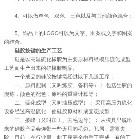
4、可以做单色、双色、三色以及与其他颜色混合；
5、饰品上的LOGO可以为文字、图案或文字和图案
的结合。
硅胶按键的生产工艺
硅是以高温硫化橡胶为主要原材料经模压硫化成型
工艺而生产出来的硅橡胶制品。
一个成品的硅胶按键需经过以下几道工序：
一、原料配制（又叫炼胶、备料等）： 包括生胶的
混炼，颜色的配色，原料的重量计算等；
二、硫化成型（又叫油压成型）： 采用高压力硫化
设备经过高温硫化，使硅胶原材料成固态成型；
三、披峰（又叫加工、去毛边等）： 从模具里脱出
来的硅胶产品会连带一些无用的毛边、孔屑，需要去
除；目前，在行业里，此工序完全由手工完成，有的工