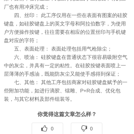
厂也有用冲床完成；
四、丝印： 此工序仅用在一些在表面有图案的硅胶
键盘，如硅胶键盘上的英文字母和阿拉伯数字，为使用
户方便操作按键，往往需要在相应的位置丝印与手机键
盘对应的字符；
五、表面处理： 表面处理包括用气枪除尘；
六、喷油： 硅胶键盘在普通状态下很容易吸附空气
中的灰尘，并具有一定的粘性。在硅胶按键表面喷上一
层薄薄的手感油，既能防灰尘又能使手感得到保证；
七、其他： 其他工序包括商家对硅胶键盘赋予的一
些附加功能，如进行滴胶、镭雕、P+R合成、优化包
装，与其它材料及部件组装等。
你觉得这篇文章怎么样？
0
0