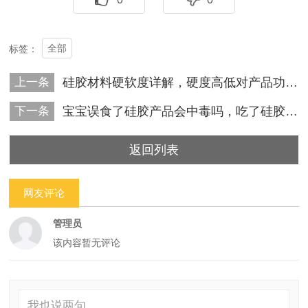
全部
标签：
上一条
硅胶材料硬软度详解，硬度高低对产品功效有影响吗？
下一条
宝宝误食了硅胶产品会中毒吗，吃了硅胶怎么办？
返回列表
网友评论
管理员
该内容暂无评论