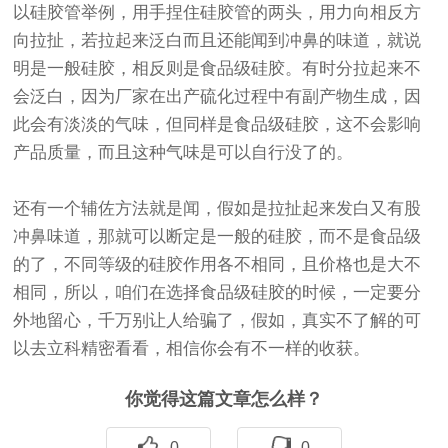
以硅胶管举例，用手捏住硅胶管的两头，用力向相反方
向拉扯，若拉起来泛白而且还能闻到冲鼻的味道，就说
明是一般硅胶，相反则是食品级硅胶。有时分拉起来不
会泛白，因为厂家在出产硫化过程中有副产物生成，因
此会有淡淡的气味，但同样是食品级硅胶，这不会影响
产品质量，而且这种气味是可以自行没了的。
还有一个辅佐方法就是闻，假如是拉扯起来发白又有股
冲鼻味道，那就可以断定是一般的硅胶，而不是食品级
的了，不同等级的硅胶作用各不相同，且价格也是大不
相同，所以，咱们在选择食品级硅胶的时候，一定要分
外地留心，千万别让人给骗了，假如，真实不了解的可
以去立科精密看看，相信你会有不一样的收获。
你觉得这篇文章怎么样？
0
0