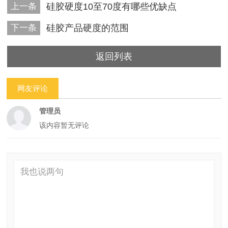
上一条
硅胶硬度10至70度有哪些优缺点
下一条
硅胶产品硬度的范围
返回列表
网友评论
管理员
该内容暂无评论