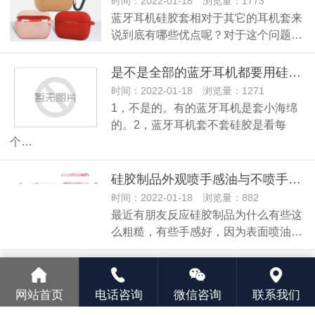
时间：2022-01-18 浏览量：1773
蓝牙耳机硅胶套相对于其它的耳机套来
说到底有哪些优点呢？对于这个问题…
是不是全部的蓝牙耳机都要用硅胶套啊?
时间：2022-01-18 浏览量：1271
1，不是的。有的蓝牙耳机是套小海绵
的。2，蓝牙耳机套不套硅胶是看每
个…
硅胶制品外观喷手感油与不喷手感油的区别？
时间：2022-01-18 浏览量：882
最近有朋友反应硅胶制品为什么有些这
么粗糙，有些手感好，因为表面喷油…
硅胶制品硅胶保鲜盖的特点
时间：2022-01-18 浏览量：345
网站首页
电话咨询
微信咨询
联系我们
人们生活中厨房是油烟较大的地方，常