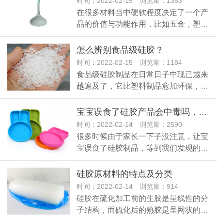
时间：2022-02-15 浏览量：1363
在很多材料当中硬软程度决定了一个产
品的价值与功能作用，比如五金，塑…
怎么辨别食品级硅胶？
时间：2022-02-15 浏览量：1184
食品级硅胶制品在日常日子中现已越来
越遍及了，它比塑料制品愈加环保，…
宝宝误食了硅胶产品会中毒吗，吃了硅胶怎么办？
时间：2022-02-14 浏览量：2590
很多时候由于家长一下子没注意，让宝
宝误食了硅胶制品，等到我们发现的…
硅胶原材料的特点及分类
时间：2022-02-14 浏览量：914
硅胶在硫化加工前的生胶是呈线性的分
子结构，而硫化后的熟胶是呈网状的…