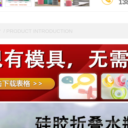
13
介
/ PRODUCT INTRODUCTION