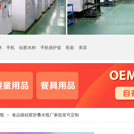
杯
手机
硅胶水杯
手机保护套
鞋套
美容
瓶
食品级硅胶折叠水瓶厂家批发可定制
>