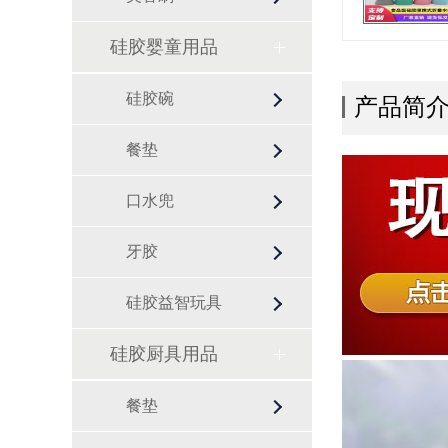
硅胶婴童用品
硅胶碗
产品简
餐垫
口水兜
牙胶
硅胶益智玩具
硅胶厨具用品
餐垫