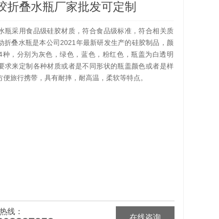
胶折叠水瓶厂家批发可定制
水瓶采用食品级硅胶材质，符合食品级标准，符合相关质
动折叠水瓶是本公司2021年最新研发生产的硅胶制品，颜
4种，分别为灰色，绿色，蓝色，粉红色，瓶盖为白透明
要求来定制各种材质或者是不同形状的瓶盖颜色或者是样
方便旅行携带，具有耐摔，耐高温，柔软等特点。
热线：
在线咨询