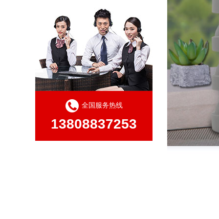
全国服务热线
13808837253