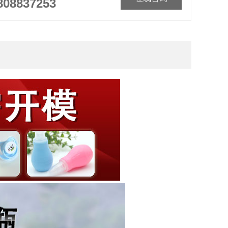
808837253