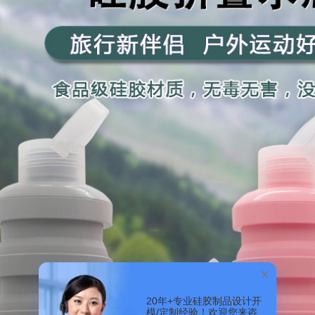
20年+专业硅胶制品设计开
模/定制经验！欢迎您来咨