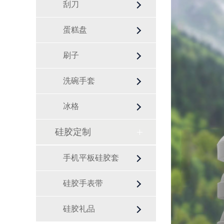
刮刀
蛋糕盘
刷子
洗碗手套
冰格
硅胶定制
手机平板硅胶套
硅胶手表带
硅胶礼品