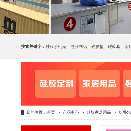
搜索关键字：
硅胶手机壳
硅胶制品
硅胶垫
硅胶套
水
您的位置：
首页
产品中心
硅胶家居用品
折叠水
>
>
>