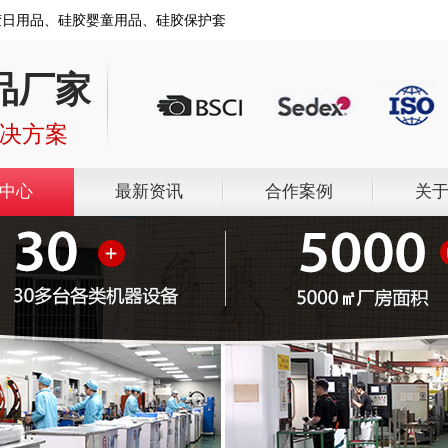
胶日用品、硅胶婴童用品、硅胶保护套
品厂家
解决方案
中心
最新资讯
合作案例
关